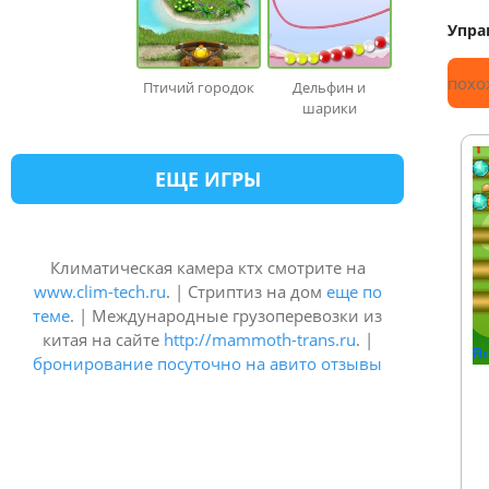
Упра
похо
Птичий городок
Дельфин и
шарики
ЕЩЕ ИГРЫ
Климатическая камера ктх смотрите на
www.clim-tech.ru
. | Стриптиз на дом
еще по
теме
. | Международные грузоперевозки из
китая на сайте
http://mammoth-trans.ru
. |
бронирование посуточно на авито отзывы